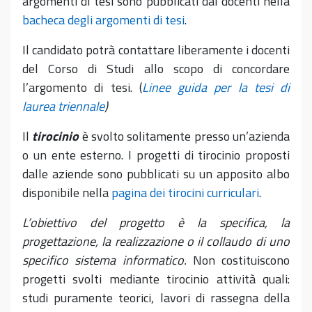
argomenti di tesi sono pubblicati dai docenti nella
bacheca degli argomenti di tesi
.
Il candidato potrà contattare liberamente i docenti
del Corso di Studi allo scopo di concordare
l’argomento di tesi. (
Linee guida per la tesi di
laurea triennale
)
Il
tirocinio
è svolto solitamente presso un’azienda
o un ente esterno. I progetti di tirocinio proposti
dalle aziende sono pubblicati su un apposito albo
disponibile nella
pagina dei tirocini curriculari
.
L’obiettivo del progetto è la specifica, la
progettazione, la realizzazione o il collaudo di uno
specifico sistema informatico.
Non costituiscono
progetti svolti mediante tirocinio attività quali:
studi puramente teorici, lavori di rassegna della