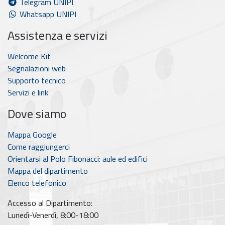
Telegram UNIPI
Whatsapp UNIPI
Assistenza e servizi
Welcome Kit
Segnalazioni web
Supporto tecnico
Servizi e link
Dove siamo
Mappa Google
Come raggiungerci
Orientarsi al Polo Fibonacci: aule ed edifici
Mappa del dipartimento
Elenco telefonico
Accesso al Dipartimento:
Lunedì-Venerdì, 8:00-18:00