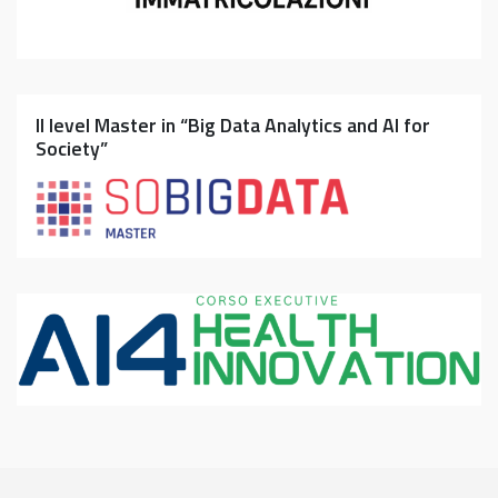
II level Master in “Big Data Analytics and AI for
Society”