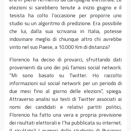
elezioni si sarebbero tenute a inizio giugno e il
tesista ha colto l’occasione per proporre uno
studio su un algoritmo di predizione. Era possibile
che lui, dalla sua scrivania in Italia, potesse
indovinare meglio di chiunque altro chi avrebbe
vinto nel suo Paese, a 10.000 Km di distanza?
Florencio ha deciso di provarci, sfruttando dati
provenienti da uno dei più famosi social network.
“Mi sono basato su Twitter. Ho raccolto
informazioni sul social network per un periodo di
due mesi fino al giorno delle elezioni”, spiega.
Attraverso analisi sui testi di Twitter associati ai
nomi dei candidati e relativi partiti politici,
Florencio ha fatto una vera e propria previsione
dei risultati elettorali e l’ha pubblicata su internet.
Il risultato? I numeri dello studente di Business