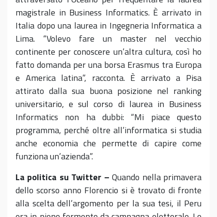
magistrale in Business Informatics. È arrivato in
Italia dopo una laurea in Ingegneria Informatica a
Lima. “Volevo fare un master nel vecchio
continente per conoscere un’altra cultura, così ho
fatto domanda per una borsa Erasmus tra Europa
e America latina”, racconta. È arrivato a Pisa
attirato dalla sua buona posizione nel ranking
universitario, e sul corso di laurea in Business
Informatics non ha dubbi: “Mi piace questo
programma, perché oltre all’informatica si studia
anche economia che permette di capire come
funziona un’azienda”.
La politica su Twitter –
Quando nella primavera
dello scorso anno Florencio si è trovato di fronte
alla scelta dell’argomento per la sua tesi, il Peru
era in pieno fermento da campagna elettorale. Le