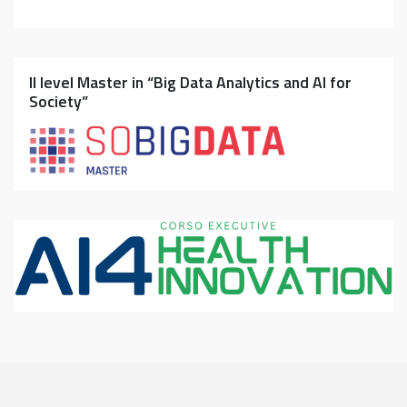
II level Master in “Big Data Analytics and AI for
Society”