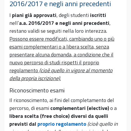
2016/2017 e negli anni precedenti
I
piani già approvati
, degli studenti
iscritti
nell’
a.a. 2016/2017 e negli anni precedenti
,
restano validi se seguiti nella loro interezza.
Possono essere modificati, cambiando uno o più
esami complementari o a libera scelta, senza
presentare alcuna domanda, a condizione che il
nuovo percorso di studi rispetti
il proprio
regolamento
(cioè quello in vigore al momento
della propria iscrizione)
.
Riconoscimento esami
Il riconoscimento, ai fini del completamento del
percorso, di esami
complementari (elective)
o a
libera scelta (free choice)
diversi da quelli
previsti dal
proprio regolamento
(cioè quello in