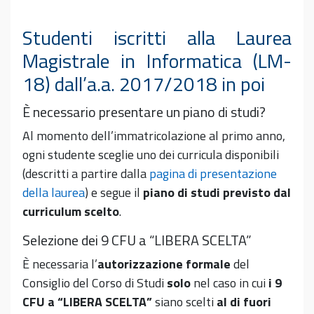
Studenti iscritti alla Laurea
Magistrale in Informatica (LM-
18) dall’a.a. 2017/2018 in poi
È necessario presentare un piano di studi?
Al momento dell’immatricolazione al primo anno,
ogni studente sceglie uno dei curricula disponibili
(descritti a partire dalla
pagina di presentazione
della laurea
) e segue il
piano di studi previsto dal
curriculum scelto
.
Selezione dei 9 CFU a “LIBERA SCELTA”
È necessaria l’
autorizzazione formale
del
Consiglio del Corso di Studi
solo
nel caso in cui
i 9
CFU a “LIBERA SCELTA”
siano scelti
al di fuori