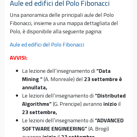
Aule ed edifici del Polo Fibonacci
Una panoramica delle principali aule del Polo
Fibonacci, insieme a una mappa dettagliata del
Polo, è disponibile alla seguente pagina:
Aule ed edifici del Polo Fibonacci
AVVISI:
La lezione dell’insegnamento di
“Data
Mining “
(A. Monreale) del
23 settembre è
annullata,
Le lezioni dell’insegnamento di
“Distributed
Algorithms”
(G. Prencipe) avranno
inizio
il
23 settembre,
Le lezioni dell’insegnamento di
“ADVANCED
SOFTWARE ENGINEERING”
(A. Brogi)
avranno
inizio
il
23 settembre
.