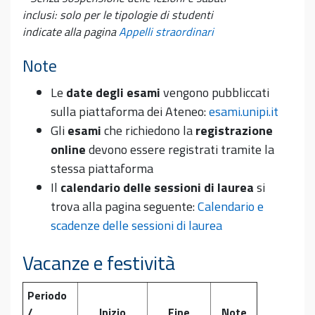
inclusi: solo per le tipologie di studenti
indicate alla pagina
Appelli straordinari
Note
Le
date degli esami
vengono pubbliccati
sulla piattaforma dei Ateneo:
esami.unipi.it
Gli
esami
che richiedono la
registrazione
online
devono essere registrati tramite la
stessa piattaforma
Il
calendario delle sessioni di laurea
si
trova alla pagina seguente:
Calendario e
scadenze delle sessioni di laurea
Vacanze e festività
Periodo
/
Inizio
Fine
Note