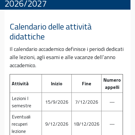
2026/2027
Calendario delle attività
didattiche
Il calendario accademico definisce i periodi dedicati
alle lezioni, agli esami e alle vacanze dell’anno
accademico.
Numero
Attività
Inizio
Fine
appelli
Lezioni I
15/9/2026
7/12/2026
—
semestre
Eventuali
recuperi
9/12/2026
18/12/2026
—
lezione