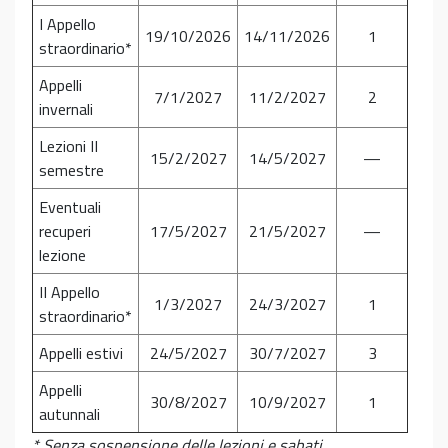
I Appello
19/10/2026
14/11/2026
1
straordinario*
Appelli
7/1/2027
11/2/2027
2
invernali
Lezioni II
15/2/2027
14/5/2027
—
semestre
Eventuali
recuperi
17/5/2027
21/5/2027
—
lezione
II Appello
1/3/2027
24/3/2027
1
straordinario*
Appelli estivi
24/5/2027
30/7/2027
3
Appelli
30/8/2027
10/9/2027
1
autunnali
* Senza sospensione delle lezioni e sabati