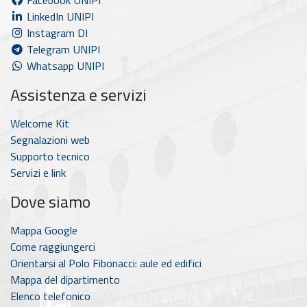
Facebook UNIPI
LinkedIn UNIPI
Instagram DI
Telegram UNIPI
Whatsapp UNIPI
Assistenza e servizi
Welcome Kit
Segnalazioni web
Supporto tecnico
Servizi e link
Dove siamo
Mappa Google
Come raggiungerci
Orientarsi al Polo Fibonacci: aule ed edifici
Mappa del dipartimento
Elenco telefonico