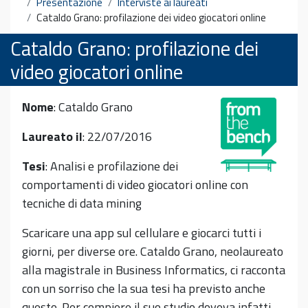
Presentazione
Interviste ai laureati
Cataldo Grano: profilazione dei video giocatori online
Cataldo Grano: profilazione dei
video giocatori online
Nome
: Cataldo Grano
Laureato il
: 22/07/2016
Tesi
: Analisi e profilazione dei
comportamenti di video giocatori online con
tecniche di data mining
Scaricare una app sul cellulare e giocarci tutti i
giorni, per diverse ore. Cataldo Grano, neolaureato
alla magistrale in Business Informatics, ci racconta
con un sorriso che la sua tesi ha previsto anche
questo. Per compiere il suo studio doveva infatti