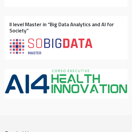
II level Master in “Big Data Analytics and AI for
Society”