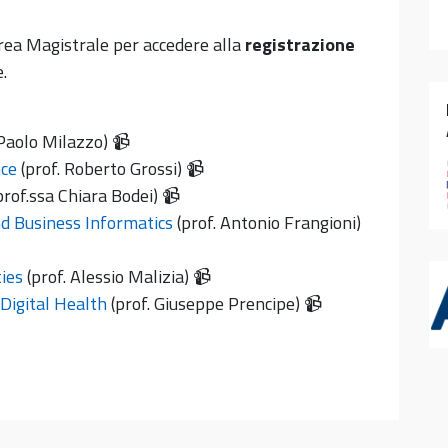
urea Magistrale per accedere alla
registrazione
.
Paolo Milazzo) 📹
nce
(prof. Roberto Grossi) 📹
prof.ssa Chiara Bodei) 📹
d Business Informatics
(prof. Antonio Frangioni)
ies
(prof. Alessio Malizia) 📹
 Digital Health
(prof. Giuseppe Prencipe) 📹