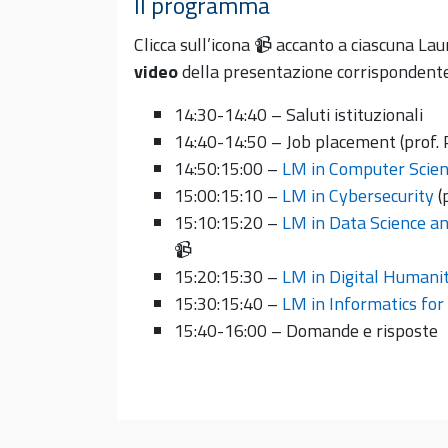
Il programma
Clicca sull’icona 📹 accanto a ciascuna La
video
della presentazione corrispondente
14:30-14:40 – Saluti istituzionali
14:40-14:50
–
Job placement (prof. 
14:50:15:00 –
LM in Computer Scie
15:00:15:10 –
LM in Cybersecurity
(
15:10:15:20 –
LM in Data Science an
📹
15:20:15:30 –
LM in Digital Humanit
15:30:15:40 –
LM in Informatics for
15:40-16:00 – Domande e risposte