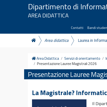
Vai al contenuto
Dipartimento di Informa
AREA DIDATTICA
Contatti
Bandi studen
Area didattica
Laurea in Informa
Home
Area Didattica
Servizi di orientamento
Presentazione Lauree Magistrali 2026
Presentazione Lauree Magis
La Magistrale? Informatic
Il Dipar