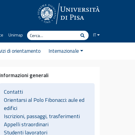
Cerca
ce
Unimap
IT
Cerca
vizi di orientamento
Internazionale
Informazioni generali
Contatti
Orientarsi al Polo Fibonacci: aule ed
edifici
Iscrizioni, passaggi, trasferimenti
Appelli straordinari
Studenti lavoratori