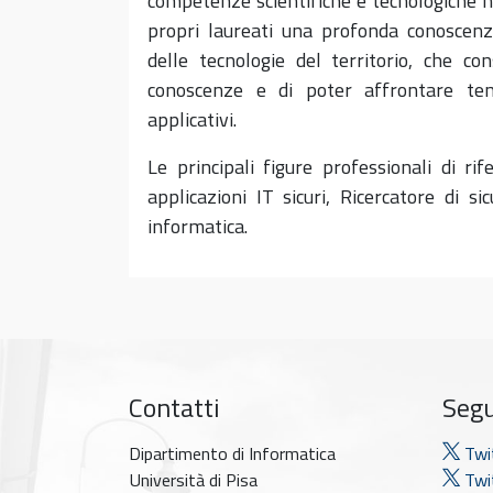
competenze scientifiche e tecnologiche ne
propri laureati una profonda conoscenza
delle tecnologie del territorio, che co
conoscenze e di poter affrontare tem
applicativi.
Le principali figure professionali di ri
applicazioni IT sicuri, Ricercatore di si
informatica.
Contatti
Segu
Dipartimento di Informatica
Twi
Università di Pisa
Twit