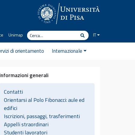
Cerca
ce
Unimap
IT
Cerca
rvizi di orientamento
Internazionale
Informazioni generali
Contatti
Orientarsi al Polo Fibonacci: aule ed
edifici
Iscrizioni, passaggi, trasferimenti
Appelli straordinari
Studenti lavoratori