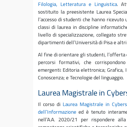
Filologia, Letteratura e Linguistica
. A
sostituito la preesistente Laurea Special
l’accesso di studenti che hanno ricevuto 
classi di laurea in discipline informat
livello di specializzazione, collegato str
dipartimenti dell’Università di Pisa e altri 
Al fine di orientare gli studenti, l’offert
percorsi formativi, che corrispondon
emergenti: Editoria elettronica; Grafica,
Conoscenza; e Tecnologie del linguaggio.
Laurea Magistrale in Cyber
Il corso di
Laurea Magistrale in Cybers
dell’Informazione
ed è tenuto interame
nell’A.A. 2020/21 per rispondere alla