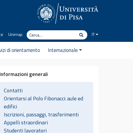
Cerca
ce
Unimap
IT
Cerca
vizi di orientamento
Internazionale
Informazioni generali
Contatti
Orientarsi al Polo Fibonacci: aule ed
edifici
Iscrizioni, passaggi, trasferimenti
Appelli straordinari
Studenti lavoratori