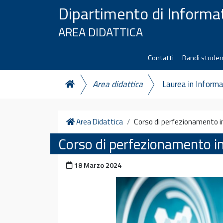
Vai al contenuto
Dipartimento di Informa
AREA DIDATTICA
Contatti
Bandi studen
Area didattica
Laurea in Informa
Home
Area Didattica
Corso di perfezionamento in
Corso di perfezionamento in
Pubblicato il
18 Marzo 2024