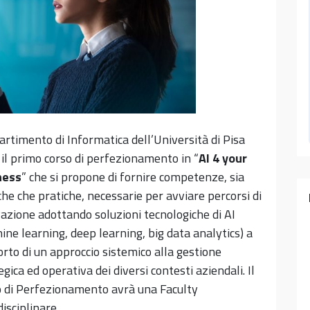
partimento di Informatica dell’Università di Pisa
 il primo corso di perfezionamento in “
AI 4 your
ness
” che si propone di fornire competenze, sia
che che pratiche, necessarie per avviare percorsi di
azione adottando soluzioni tecnologiche di AI
ine learning, deep learning, big data analytics) a
rto di un approccio sistemico alla gestione
egica ed operativa dei diversi contesti aziendali. Il
 di Perfezionamento avrà una Faculty
disciplinare.