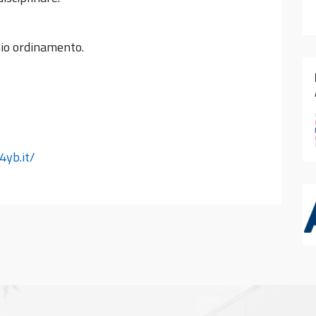
hio ordinamento.
i4yb.it/