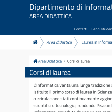
Vai al contenuto
Dipartimento di Informa
AREA DIDATTICA
Contatti
Bandi studen
Area didattica
Laurea in Informa
Home
Area Didattica
Corsi di laurea
Corsi di laurea
L’Informatica vanta una lunga tradizione a
istituito il primo corso di laurea in Scienz
curricula sono stati continuamente aggiorn
scientifici e tecnologici, rendendo Pisa u