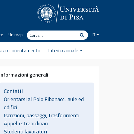
Cerca
ce
Unimap
IT
Cerca
vizi di orientamento
Internazionale
Informazioni generali
Contatti
Orientarsi al Polo Fibonacci: aule ed
edifici
Iscrizioni, passaggi, trasferimenti
Appelli straordinari
Studenti lavoratori