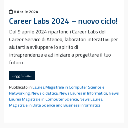
Pubblicato il
8 Aprile 2024
Career Labs 2024 – nuovo ciclo!
Dal 9 aprile 2024 ripartono i Career Labs del
Career Service di Ateneo, laboratori interattivi per
aiutarti a sviluppare lo spirito di
intraprendenza e ad iniziare a progettare il tuo
futuro…
Leggi tutto…
Pubblicato in
Laurea Magistrale in Computer Science e
Networking
,
News didattica
,
News Laurea in Informatica
,
News
Laurea Magistrale in Computer Science
,
News Laurea
Magistrale in Data Science and Business Informatics