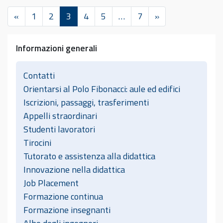
«
1
2
3
4
5
…
7
»
Informazioni generali
Contatti
Orientarsi al Polo Fibonacci: aule ed edifici
Iscrizioni, passaggi, trasferimenti
Appelli straordinari
Studenti lavoratori
Tirocini
Tutorato e assistenza alla didattica
Innovazione nella didattica
Job Placement
Formazione continua
Formazione insegnanti