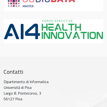
Contatti
Dipartimento di Informatica
Università di Pisa
Largo B. Pontecorvo, 3
56127 Pisa