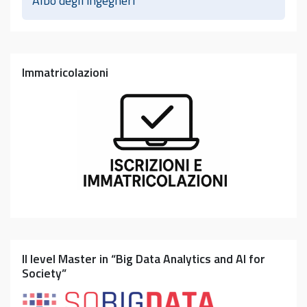
Albo degli ingegneri
Immatricolazioni
II level Master in “Big Data Analytics and AI for
Society”