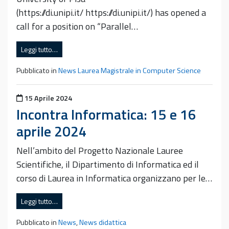
(https://di.unipi.it/ https://di.unipi.it/) has opened a
call for a position on “Parallel…
Leggi tutto…
Pubblicato in
News Laurea Magistrale in Computer Science
Pubblicato il
15 Aprile 2024
Incontra Informatica: 15 e 16
aprile 2024
Nell’ambito del Progetto Nazionale Lauree
Scientifiche, il Dipartimento di Informatica ed il
corso di Laurea in Informatica organizzano per le…
Leggi tutto…
Pubblicato in
News
,
News didattica