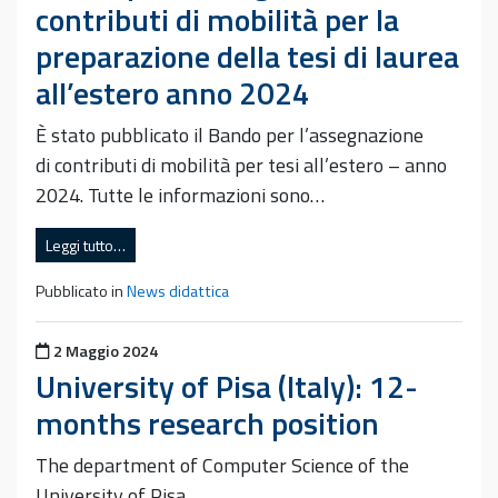
contributi di mobilità per la
preparazione della tesi di laurea
all’estero anno 2024
È stato pubblicato il Bando per l’assegnazione
di contributi di mobilità per tesi all’estero – anno
2024. Tutte le informazioni sono…
Leggi tutto…
Pubblicato in
News didattica
Pubblicato il
2 Maggio 2024
University of Pisa (Italy): 12-
months research position
The department of Computer Science of the
University of Pisa