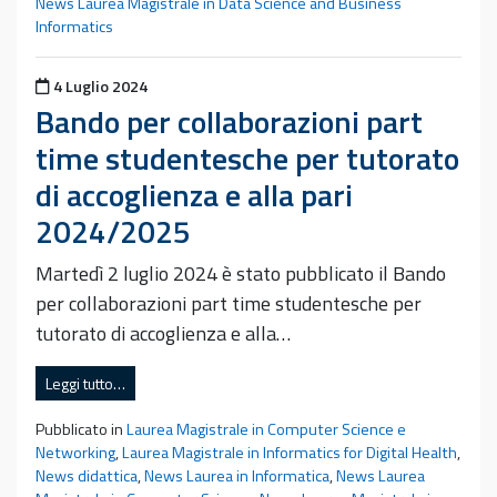
News Laurea Magistrale in Data Science and Business
Informatics
Pubblicato il
4 Luglio 2024
Bando per collaborazioni part
time studentesche per tutorato
di accoglienza e alla pari
2024/2025
Martedì 2 luglio 2024 è stato pubblicato il Bando
per collaborazioni part time studentesche per
tutorato di accoglienza e alla…
Leggi tutto…
Pubblicato in
Laurea Magistrale in Computer Science e
Networking
,
Laurea Magistrale in Informatics for Digital Health
,
News didattica
,
News Laurea in Informatica
,
News Laurea