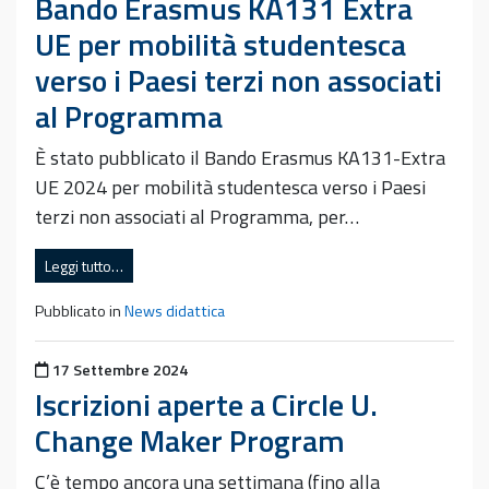
Bando Erasmus KA131 Extra
UE per mobilità studentesca
verso i Paesi terzi non associati
al Programma
È stato pubblicato il Bando Erasmus KA131-Extra
UE 2024 per mobilità studentesca verso i Paesi
terzi non associati al Programma, per…
Leggi tutto…
Pubblicato in
News didattica
Pubblicato il
17 Settembre 2024
Iscrizioni aperte a Circle U.
Change Maker Program
C’è tempo ancora una settimana (fino alla