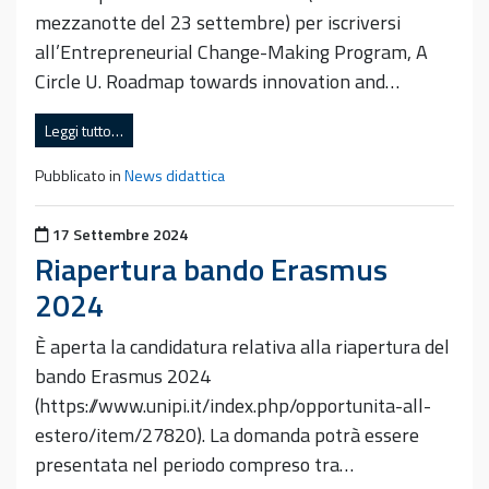
mezzanotte del 23 settembre) per iscriversi
all’Entrepreneurial Change-Making Program, A
Circle U. Roadmap towards innovation and…
Leggi tutto…
Pubblicato in
News didattica
Pubblicato il
17 Settembre 2024
Riapertura bando Erasmus
2024
È aperta la candidatura relativa alla riapertura del
bando Erasmus 2024
(https://www.unipi.it/index.php/opportunita-all-
estero/item/27820). La domanda potrà essere
presentata nel periodo compreso tra…