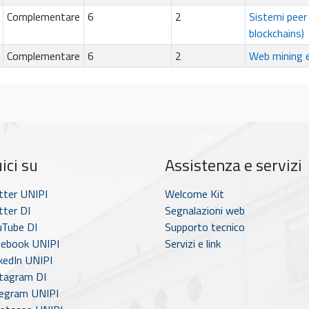
Complementare
6
2
Sistemi peer
blockchains)
Complementare
6
2
Web mining ed 
ici su
Assistenza e servizi
tter UNIPI
Welcome Kit
ter DI
Segnalazioni web
Tube DI
Supporto tecnico
ebook UNIPI
Servizi e link
kedIn UNIPI
tagram DI
egram UNIPI