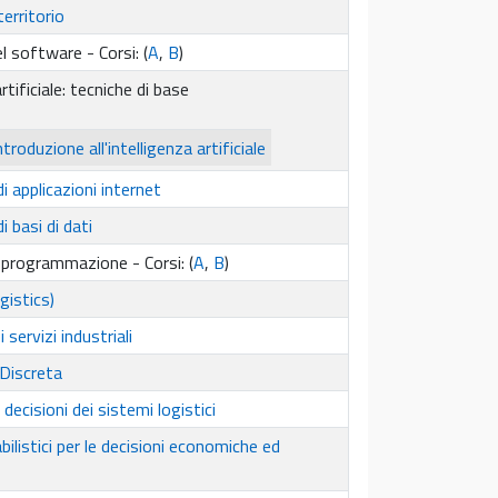
erritorio
l software - Corsi: (
A
,
B
)
rtificiale: tecniche di base
ntroduzione all'intelligenza artificiale
i applicazioni internet
i basi di dati
 programmazione - Corsi: (
A
,
B
)
gistics)
 servizi industriali
Discreta
 decisioni dei sistemi logistici
bilistici per le decisioni economiche ed