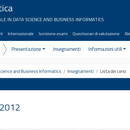
tica
LE IN DATA SCIENCE AND BUSINESS INFORMATICS
ti
Internazionale
Iscrizione esami
Questionari di valutazione
Ali
Presentazione
Insegnamenti
Informazioni utili
s
Science and Business Informatics
Insegnamenti
Lista dei corsi
1/2012