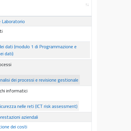
e Laboratorio
ti
 dei dati (modulo 1 di Programmazione e
ei dati)
rocessi
nalisi dei processi e revisione gestionale
schi informatici
icurezza nelle reti (ICT risk assessment)
prestazioni aziendali
tione dei costi