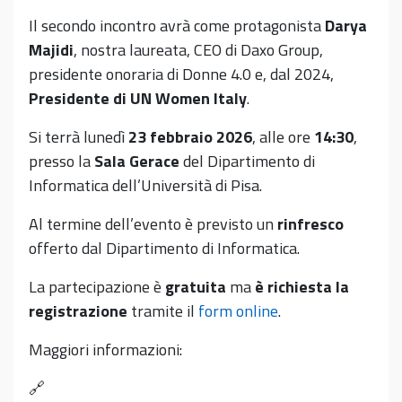
Il secondo incontro avrà come protagonista
Darya
Majidi
, nostra laureata, CEO di Daxo Group,
presidente onoraria di Donne 4.0 e, dal 2024,
Presidente di UN Women Italy
.
Si terrà lunedì
23 febbraio 2026
, alle ore
14:30
,
presso la
Sala Gerace
del Dipartimento di
Informatica dell’Università di Pisa.
Al termine dell’evento è previsto un
rinfresco
offerto dal Dipartimento di Informatica.
La partecipazione è
gratuita
ma
è richiesta la
registrazione
tramite il
form online
.
Maggiori informazioni:
🔗