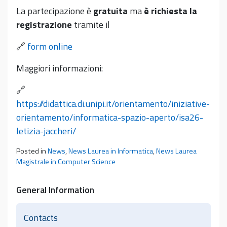
La partecipazione è
gratuita
ma
è richiesta la
registrazione
tramite il
🔗
form online
Maggiori informazioni:
🔗
https://didattica.di.unipi.it/orientamento/iniziative-
orientamento/informatica-spazio-aperto/isa26-
letizia-jaccheri/
Posted in
News
,
News Laurea in Informatica
,
News Laurea
Magistrale in Computer Science
General Information
Contacts