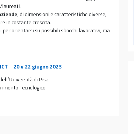
/laureati.
aziende
, di dimensioni e caratteristiche diverse,
re in costante crescita.
i per orientarsi su possibili sbocchi lavorativi, ma
ICT – 20 e 22 giugno 2023
ell’Università di Pisa
ferimento Tecnologico