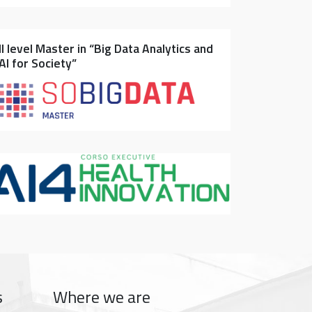
II level Master in “Big Data Analytics and
AI for Society”
s
Where we are