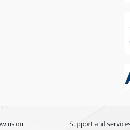
ow us on
Support and service