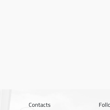
Contacts
Foll