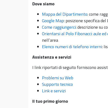
Dove siamo
Mappa del Dipartimento
: come ragg
Google Map
: posizione specifica d
Come raggiungerci
: descrizione su c
Orientarsi al Polo Fibonacci: aule ed e
nell’area
Elenco numeri di telefono interni
: l
Assistenza e servizi
I link riportati di seguito forniscono assis
Problemi su Web
Supporto tecnico
Link e servizi
Il tuo primo giorno