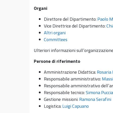
Organi
Direttore del Dipartimento:
Paolo M
Vice Direttrice del Dipartimento:
Chi
Altri organi
Committees
Ulteriori informazioni sull’organizzazion
Persone di riferimento
Amministrazione Didattica:
Rosaria
Responsabile amministrativo:
Massi
Responsabile amministrativo dell’ar
Responsabile tecnico:
Simona Pucciar
Gestione missioni:
Ramona Serafini
Logistica:
Luigi Capuano