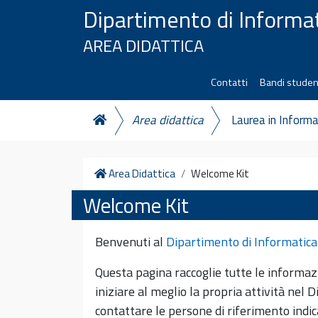
Vai al contenuto
Dipartimento di Informa
AREA DIDATTICA
Contatti
Bandi studen
Area didattica
Laurea in Informa
Home
Area Didattica
Welcome Kit
Welcome Kit
Benvenuti al
Dipartimento di Informatica
Questa pagina raccoglie tutte le informaz
iniziare al meglio la propria attività nel 
contattare le persone di riferimento indic