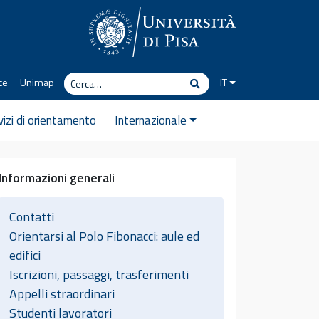
Cerca
ce
Unimap
IT
Cerca
vizi di orientamento
Internazionale
Informazioni generali
Contatti
Orientarsi al Polo Fibonacci: aule ed
edifici
Iscrizioni, passaggi, trasferimenti
Appelli straordinari
Studenti lavoratori