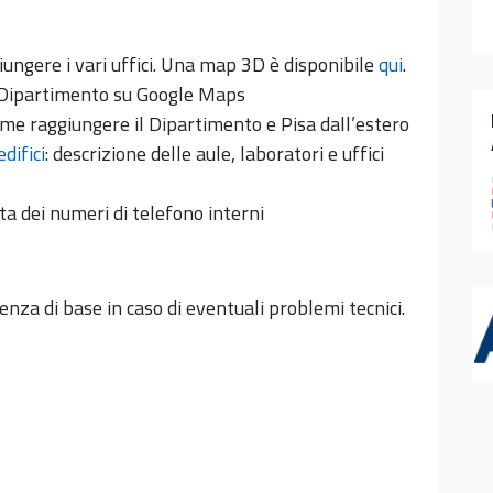
iungere i vari uffici. Una map 3D è disponibile
qui
.
el Dipartimento su Google Maps
ome raggiungere il Dipartimento e Pisa dall’estero
difici
: descrizione delle aule, laboratori e uffici
ista dei numeri di telefono interni
tenza di base in caso di eventuali problemi tecnici.